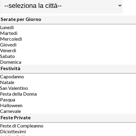
Serate per Giorno
Lunedì
Martedì
Mercoledì
Giovedì
Venerdì
Sabato
Domenica
Festività
Capodanno
Natale
San Valentino
Festa della Donna
Pasqua
Halloween
Carnevale
Feste Private
Feste di Compleanno
Diciottesimi