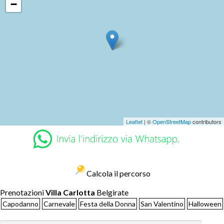
−
Leaflet
| ©
OpenStreetMap
contributors
Calcola il percorso
Prenotazioni
Villa Carlotta
Belgirate
Capodanno
Carnevale
Festa della Donna
San Valentino
Halloween