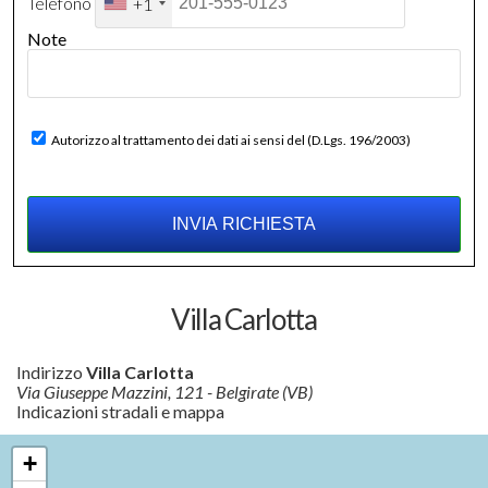
Telefono
+1
Note
Autorizzo al trattamento dei dati ai sensi del (D.Lgs. 196/2003)
Villa Carlotta
Indirizzo
Villa Carlotta
Via Giuseppe Mazzini, 121 - Belgirate (VB)
Indicazioni stradali e mappa
+