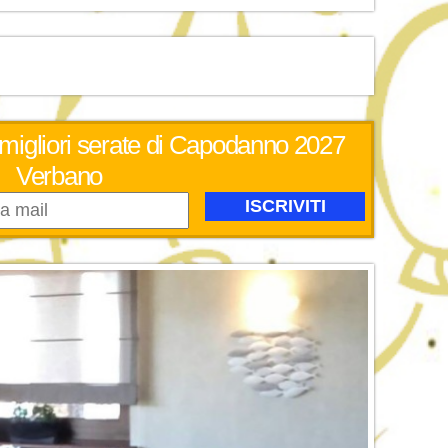
 migliori serate di Capodanno 2027
Verbano