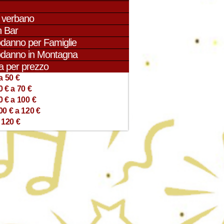
i verbano
 Bar
danno per Famiglie
danno in Montagna
a per prezzo
a 50 €
0 € a 70 €
0 € a 100 €
00 € a 120 €
 120 €