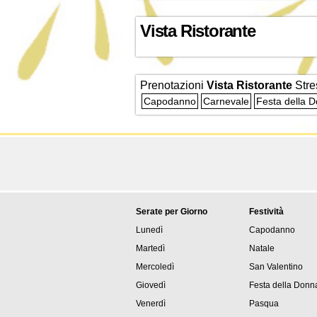
Vista Ristorante
Prenotazioni
Vista Ristorante
Stre
Capodanno
Carnevale
Festa della 
Serate per Giorno
Festività
Lunedì
Capodanno
Martedì
Natale
Mercoledì
San Valentino
Giovedì
Festa della Donn
Venerdì
Pasqua