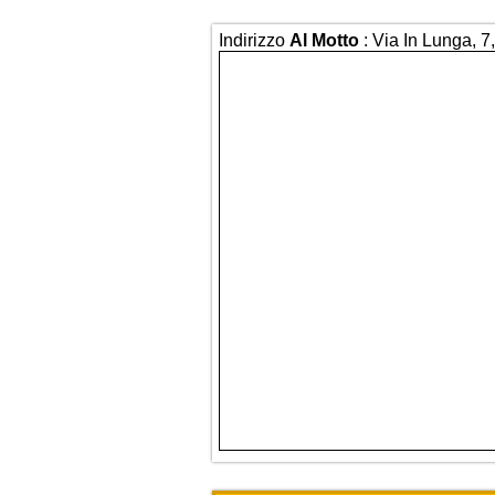
Indirizzo
Al Motto
: Via In Lunga, 