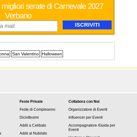
 migliori serate di Carnevale 2027
Verbano
Donna
San Valentino
Halloween
Feste Private
Collabora con Noi
Feste di Compleanno
Organizzatore di Eventi
Diciottesimi
Influencer per Eventi
Addii a Celibato
Accompagnatore /Guida per
Eventi
a
Addii al Nubilato