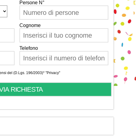
Persone N°
Cognome
Telefono
 sensi del (D.Lgs. 196/2003)*
"Privacy"