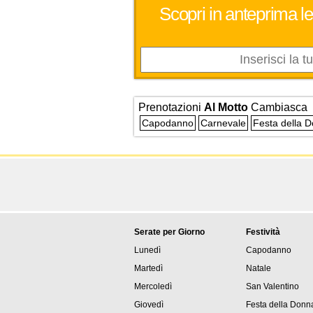
Scopri in anteprima le
Prenotazioni
Al Motto
Cambiasca
Capodanno
Carnevale
Festa della 
Serate per Giorno
Festività
Lunedì
Capodanno
Martedì
Natale
Mercoledì
San Valentino
Giovedì
Festa della Donn