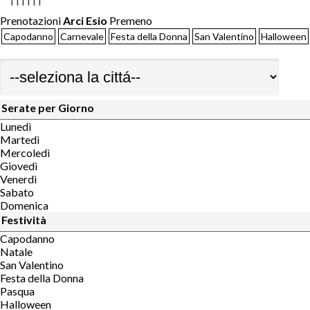
Prenotazioni
Arci Esio
Premeno
Capodanno
Carnevale
Festa della Donna
San Valentino
Halloween
Serate per Giorno
Lunedì
Martedì
Mercoledì
Giovedì
Venerdì
Sabato
Domenica
Festività
Capodanno
Natale
San Valentino
Festa della Donna
Pasqua
Halloween