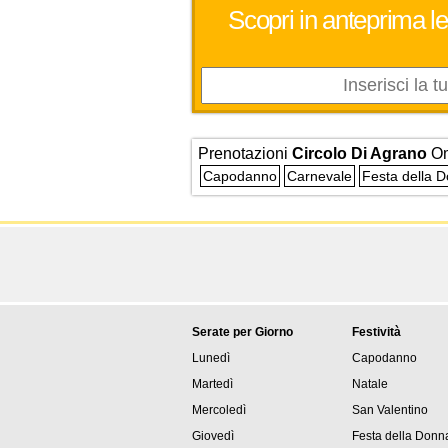
Scopri in anteprima le
Prenotazioni
Circolo Di Agrano
O
Capodanno
Carnevale
Festa della 
Serate per Giorno
Festività
Lunedì
Capodanno
Martedì
Natale
Mercoledì
San Valentino
Giovedì
Festa della Donn