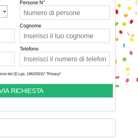
Persone N°
Cognome
Telefono
 sensi del (D.Lgs. 196/2003)*
"Privacy"