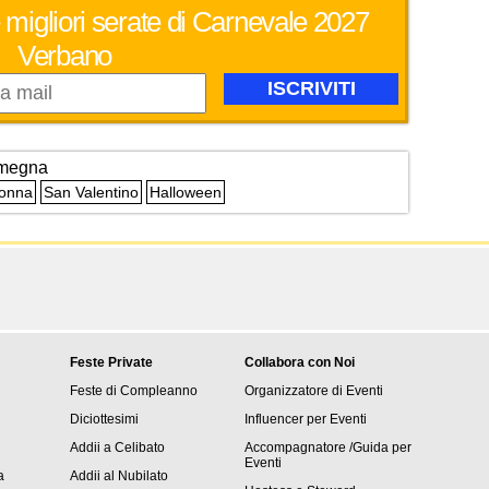
 migliori serate di Carnevale 2027
Verbano
megna
Donna
San Valentino
Halloween
Feste Private
Collabora con Noi
Feste di Compleanno
Organizzatore di Eventi
Diciottesimi
Influencer per Eventi
Addii a Celibato
Accompagnatore /Guida per
Eventi
a
Addii al Nubilato