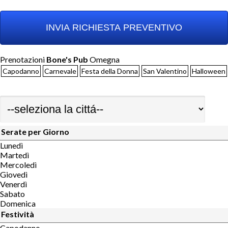
Prenotazioni
Bone's Pub
Omegna
Capodanno
Carnevale
Festa della Donna
San Valentino
Halloween
Serate per Giorno
Lunedì
Martedì
Mercoledì
Giovedì
Venerdì
Sabato
Domenica
Festività
Capodanno