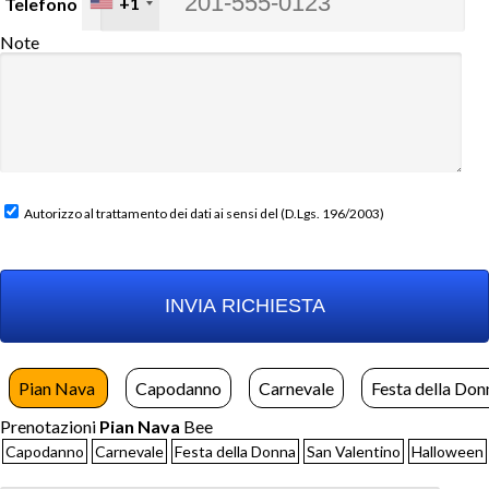
+1
Telefono
Note
Autorizzo al trattamento dei dati ai sensi del (D.Lgs. 196/2003)
Pian Nava
Capodanno
Carnevale
Festa della Don
Prenotazioni
Pian Nava
Bee
Capodanno
Carnevale
Festa della Donna
San Valentino
Halloween