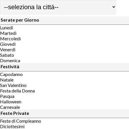
Serate per Giorno
Lunedì
Martedì
Mercoledì
Giovedì
Venerdì
Sabato
Domenica
Festività
Capodanno
Natale
San Valentino
Festa della Donna
Pasqua
Halloween
Carnevale
Feste Private
Feste di Compleanno
Diciottesimi