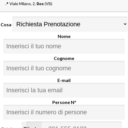
📍️
Viale Milano, 2,
Bee
(VB)
Cosa
Nome
Cognome
E-mail
Persone N°