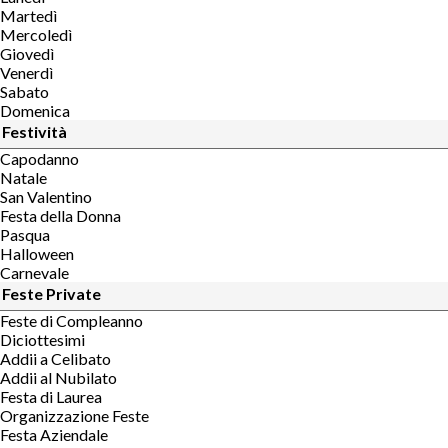
Martedì
Mercoledì
Giovedì
Venerdì
Sabato
Domenica
Festività
Capodanno
Natale
San Valentino
Festa della Donna
Pasqua
Halloween
Carnevale
Feste Private
Feste di Compleanno
Diciottesimi
Addii a Celibato
Addii al Nubilato
Festa di Laurea
Organizzazione Feste
Festa Aziendale