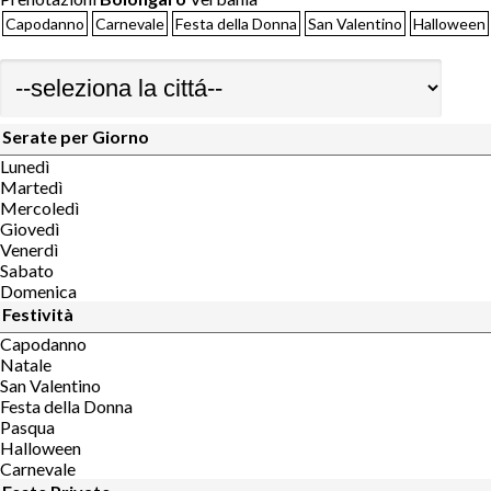
Capodanno
Carnevale
Festa della Donna
San Valentino
Halloween
Serate per Giorno
Lunedì
Martedì
Mercoledì
Giovedì
Venerdì
Sabato
Domenica
Festività
Capodanno
Natale
San Valentino
Festa della Donna
Pasqua
Halloween
Carnevale