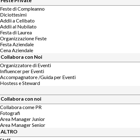
Feste Private
Feste di Compleanno
Diciottesimi
Addii a Celibato
Addii al Nubilato
Festa di Laurea
Organizzazione Feste
Festa Aziendale
Cena Aziendale
Collabora con Noi
Organizzatore di Eventi
Influencer per Eventi
Accompagnatore /Guida per Eventi
Hostess e Steward
Collabora con noi
Collabora come PR
Fotografi
Area Manager Junior
Area Manager Senior
ALTRO
Staff