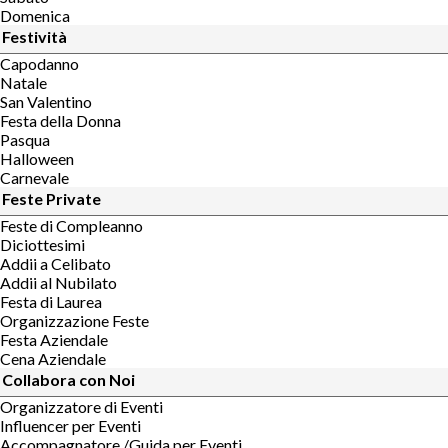
Domenica
Festività
Capodanno
Natale
San Valentino
Festa della Donna
Pasqua
Halloween
Carnevale
Feste Private
Feste di Compleanno
Diciottesimi
Addii a Celibato
Addii al Nubilato
Festa di Laurea
Organizzazione Feste
Festa Aziendale
Cena Aziendale
Collabora con Noi
Organizzatore di Eventi
Influencer per Eventi
Accompagnatore /Guida per Eventi