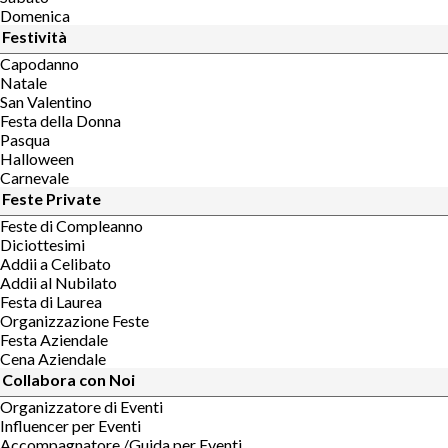
Domenica
Festività
Capodanno
Natale
San Valentino
Festa della Donna
Pasqua
Halloween
Carnevale
Feste Private
Feste di Compleanno
Diciottesimi
Addii a Celibato
Addii al Nubilato
Festa di Laurea
Organizzazione Feste
Festa Aziendale
Cena Aziendale
Collabora con Noi
Organizzatore di Eventi
Influencer per Eventi
Accompagnatore /Guida per Eventi