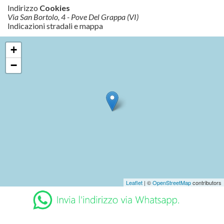
Indirizzo
Cookies
Via San Bortolo, 4 - Pove Del Grappa (VI)
Indicazioni stradali e mappa
+
−
Leaflet
| ©
OpenStreetMap
contributors