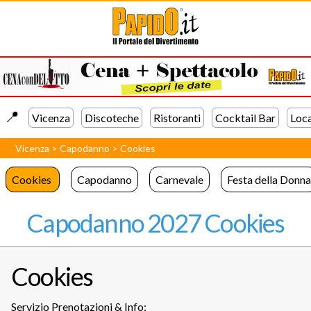
📍️
Vicenza
Discoteche
Ristoranti
Cocktail Bar
Loca
Vicenza
>
Capodanno
>
Cookies
Cookies
Capodanno
Carnevale
Festa della Donna
Capodanno 2027 Cookies
Cookies
Servizio Prenotazioni & Info: