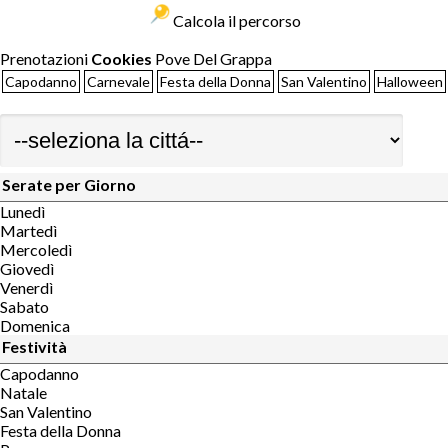
Calcola il percorso
Prenotazioni
Cookies
Pove Del Grappa
Capodanno
Carnevale
Festa della Donna
San Valentino
Halloween
Serate per Giorno
Lunedì
Martedì
Mercoledì
Giovedì
Venerdì
Sabato
Domenica
Festività
Capodanno
Natale
San Valentino
Festa della Donna