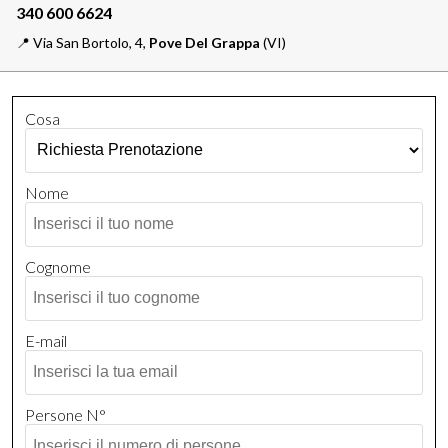
📍️
Via San Bortolo, 4,
Pove Del Grappa
(VI)
Cosa
Nome
Cognome
E-mail
Persone N°