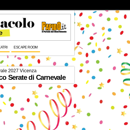
EATRI
ESCAPE ROOM
ale 2027 Vicenza
co Serate di Carnevale