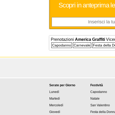
Scopri in anteprima le
Prenotazioni
America Graffiti
Vice
Capodanno
Carnevale
Festa della 
Serate per Giorno
Festività
Lunedì
Capodanno
Martedì
Natale
Mercoledì
San Valentino
Giovedì
Festa della Donn