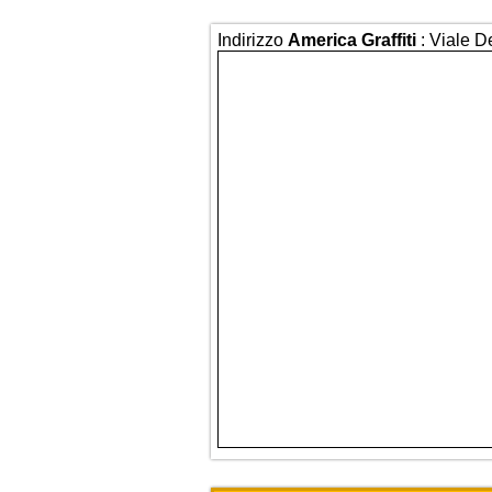
Indirizzo
America Graffiti
: Viale D