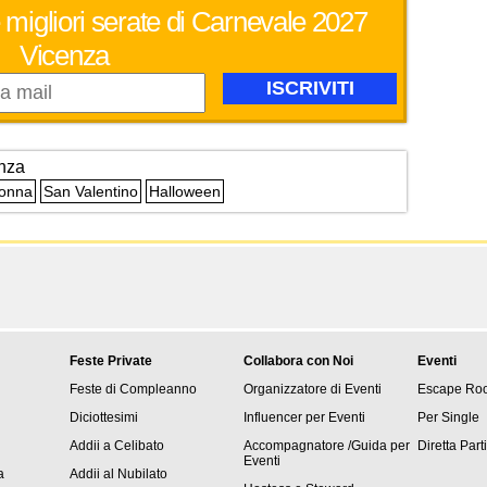
 migliori serate di Carnevale 2027
Vicenza
nza
Donna
San Valentino
Halloween
Feste Private
Collabora con Noi
Eventi
Feste di Compleanno
Organizzatore di Eventi
Escape Ro
Diciottesimi
Influencer per Eventi
Per Single
Addii a Celibato
Accompagnatore /Guida per
Diretta Part
Eventi
a
Addii al Nubilato