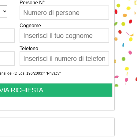
Persone N°
Cognome
Telefono
 sensi del (D.Lgs. 196/2003)*
"Privacy"