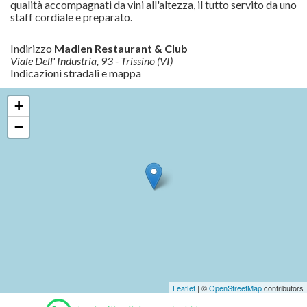
qualità accompagnati da vini all'altezza, il tutto servito da uno
staff cordiale e preparato.
Indirizzo
Madlen Restaurant & Club
Viale Dell' Industria, 93 - Trissino (VI)
Indicazioni stradali e mappa
+
−
Leaflet
| ©
OpenStreetMap
contributors