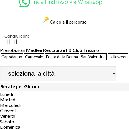
Calcola il percorso
Condivi con:
|
|
|
|
|
|
Prenotazioni
Madlen Restaurant & Club
Trissino
Capodanno
Carnevale
Festa della Donna
San Valentino
Halloween
Serate per Giorno
Lunedì
Martedì
Mercoledì
Giovedì
Venerdì
Sabato
Domenica