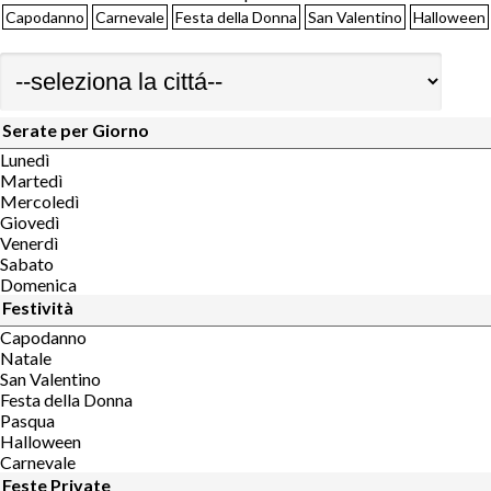
Capodanno
Carnevale
Festa della Donna
San Valentino
Halloween
Serate per Giorno
Lunedì
Martedì
Mercoledì
Giovedì
Venerdì
Sabato
Domenica
Festività
Capodanno
Natale
San Valentino
Festa della Donna
Pasqua
Halloween
Carnevale
Feste Private