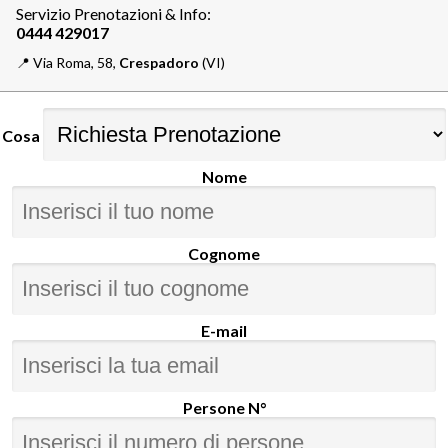
Servizio Prenotazioni & Info:
📍️
Via Roma, 58,
Crespadoro
(VI)
Cosa
Nome
Cognome
E-mail
Persone N°