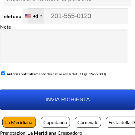
+1
Telefono
Note
Autorizzo al trattamento dei dati ai sensi del (D.Lgs. 196/2003)
La Meridiana
Capodanno
Carnevale
Festa della 
Prenotazioni
La Meridiana
Crespadoro