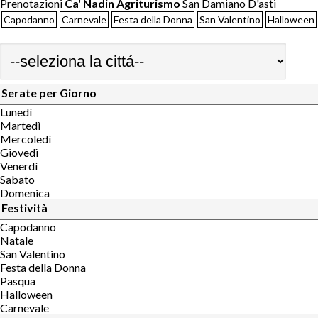
Prenotazioni
Ca' Nadin Agriturismo
San Damiano D'asti
Capodanno
Carnevale
Festa della Donna
San Valentino
Halloween
Serate per Giorno
Lunedì
Martedì
Mercoledì
Giovedì
Venerdì
Sabato
Domenica
Festività
Capodanno
Natale
San Valentino
Festa della Donna
Pasqua
Halloween
Carnevale