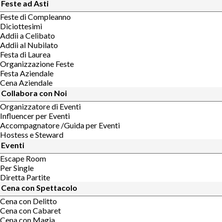
Feste ad Asti
Feste di Compleanno
Diciottesimi
Addii a Celibato
Addii al Nubilato
Festa di Laurea
Organizzazione Feste
Festa Aziendale
Cena Aziendale
Collabora con Noi
Organizzatore di Eventi
Influencer per Eventi
Accompagnatore /Guida per Eventi
Hostess e Steward
Eventi
Escape Room
Per Single
Diretta Partite
Cena con Spettacolo
Cena con Delitto
Cena con Cabaret
Cena con Magia