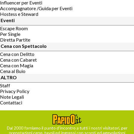
Influencer per Eventi
Accompagnatore /Guida per Eventi
Hostess e Steward
Eventi
Escape Room
Per Single
Diretta Partite
Cena con Spettacolo
Cena con Delitto
Cena con Cabaret
Cena con Magia
Cena al Buio
ALTRO
Staff
Privacy Policy
Note Legali
Contattaci
Dal 2000 forniamo il punto d’incontro a tutti i nostri visitatori, per
prenotazioni cene, tavoli ed ingressi con sconti ed agevolazioni