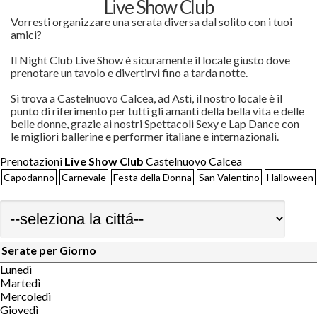
Live Show Club
Vorresti organizzare una serata diversa dal solito con i tuoi
amici?
Il Night Club Live Show è sicuramente il locale giusto dove
prenotare un tavolo e divertirvi fino a tarda notte.
Si trova a Castelnuovo Calcea, ad Asti, il nostro locale è il
punto di riferimento per tutti gli amanti della bella vita e delle
belle donne, grazie ai nostri Spettacoli Sexy e Lap Dance con
le migliori ballerine e performer italiane e internazionali.
Prenotazioni
Live Show Club
Castelnuovo Calcea
Capodanno
Carnevale
Festa della Donna
San Valentino
Halloween
Serate per Giorno
Lunedì
Martedì
Mercoledì
Giovedì