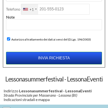
Telefono
+1
Note
Autorizzo al trattamento dei dati ai sensi del (D.Lgs. 196/2003)
Lessonasummerfestival - LessonaEventi
Indirizzo
Lessonasummerfestival - LessonaEventi
Strada Provinciale per Masserano - Lessona (BI)
Indicazioni stradali e mappa