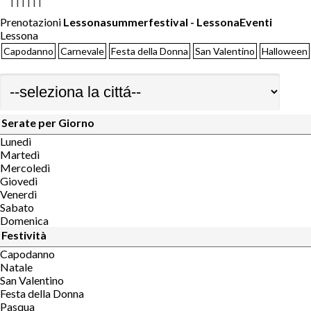
|
|
|
|
|
|
Prenotazioni
Lessonasummerfestival - LessonaEventi
Lessona
Capodanno
Carnevale
Festa della Donna
San Valentino
Halloween
Serate per Giorno
Lunedì
Martedì
Mercoledì
Giovedì
Venerdì
Sabato
Domenica
Festività
Capodanno
Natale
San Valentino
Festa della Donna
Pasqua