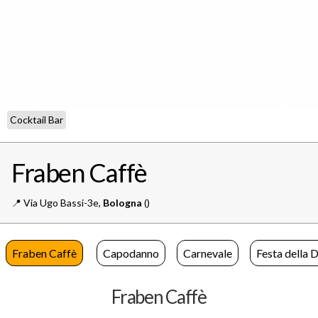
Cocktail Bar
Fraben Caffè
📍️
Via Ugo Bassi-3e,
Bologna
()
Fraben Caffè
Capodanno
Carnevale
Festa della 
Fraben Caffè