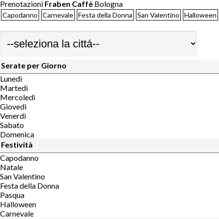
Prenotazioni
Fraben Caffè
Bologna
Capodanno
Carnevale
Festa della Donna
San Valentino
Halloween
Serate per Giorno
Lunedì
Martedì
Mercoledì
Giovedì
Venerdì
Sabato
Domenica
Festività
Capodanno
Natale
San Valentino
Festa della Donna
Pasqua
Halloween
Carnevale