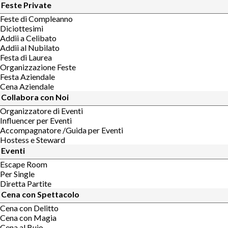
Feste Private
Feste di Compleanno
Diciottesimi
Addii a Celibato
Addii al Nubilato
Festa di Laurea
Organizzazione Feste
Festa Aziendale
Cena Aziendale
Collabora con Noi
Organizzatore di Eventi
Influencer per Eventi
Accompagnatore /Guida per Eventi
Hostess e Steward
Eventi
Escape Room
Per Single
Diretta Partite
Cena con Spettacolo
Cena con Delitto
Cena con Magia
Cena al Buio