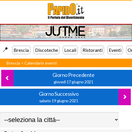
📍️
Brescia
Discoteche
Locali
Ristoranti
Eventi
Or
Brescia
>
Calendario eventi
Giorno Precedente
giovedì 17 giugno 2021
Giorno Successivo
sabato 19 giugno 2021