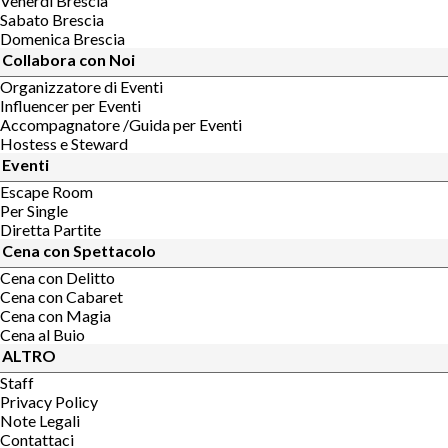
Venerdi Brescia
Sabato Brescia
Domenica Brescia
Collabora con Noi
Organizzatore di Eventi
Influencer per Eventi
Accompagnatore /Guida per Eventi
Hostess e Steward
Eventi
Escape Room
Per Single
Diretta Partite
Cena con Spettacolo
Cena con Delitto
Cena con Cabaret
Cena con Magia
Cena al Buio
ALTRO
Staff
Privacy Policy
Note Legali
Contattaci