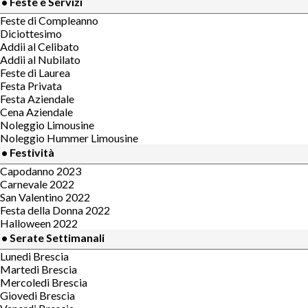
• Feste e Servizi
Feste di Compleanno
Diciottesimo
Addii al Celibato
Addii al Nubilato
Feste di Laurea
Festa Privata
Festa Aziendale
Cena Aziendale
Noleggio Limousine
Noleggio Hummer Limousine
• Festività
Capodanno 2023
Carnevale 2022
San Valentino 2022
Festa della Donna 2022
Halloween 2022
• Serate Settimanali
Lunedi Brescia
Martedi Brescia
Mercoledi Brescia
Giovedi Brescia