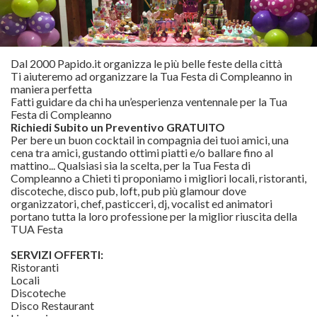
Dal 2000 Papido.it organizza le più belle feste della città
Ti aiuteremo ad organizzare la Tua Festa di Compleanno in
maniera perfetta
Fatti guidare da chi ha un’esperienza ventennale per la Tua
Festa di Compleanno
Richiedi Subito un Preventivo GRATUITO
Per bere un buon cocktail in compagnia dei tuoi amici, una
cena tra amici, gustando ottimi piatti e/o ballare fino al
mattino... Qualsiasi sia la scelta, per la Tua Festa di
Compleanno a Chieti ti proponiamo i migliori locali, ristoranti,
discoteche, disco pub, loft, pub più glamour dove
organizzatori, chef, pasticceri, dj, vocalist ed animatori
portano tutta la loro professione per la miglior riuscita della
TUA Festa
SERVIZI OFFERTI:
Ristoranti
Locali
Discoteche
Disco Restaurant