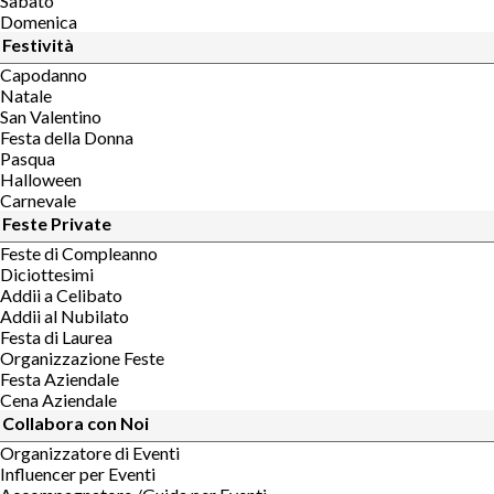
Sabato
Domenica
Festività
Capodanno
Natale
San Valentino
Festa della Donna
Pasqua
Halloween
Carnevale
Feste Private
Feste di Compleanno
Diciottesimi
Addii a Celibato
Addii al Nubilato
Festa di Laurea
Organizzazione Feste
Festa Aziendale
Cena Aziendale
Collabora con Noi
Organizzatore di Eventi
Influencer per Eventi