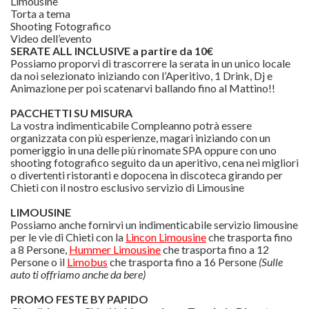
Limousine
Torta a tema
Shooting Fotografico
Video dell’evento
SERATE ALL INCLUSIVE a partire da 10€
Possiamo proporvi di trascorrere la serata in un unico locale
da noi selezionato iniziando con l’Aperitivo, 1 Drink, Dj e
Animazione per poi scatenarvi ballando fino al Mattino!!
PACCHETTI SU MISURA
La vostra indimenticabile Compleanno potrà essere
organizzata con più esperienze, magari iniziando con un
pomeriggio in una delle più rinomate SPA oppure con uno
shooting fotografico seguito da un aperitivo, cena nei migliori
o divertenti ristoranti e dopocena in discoteca girando per
Chieti con il nostro esclusivo servizio di Limousine
LIMOUSINE
Possiamo anche fornirvi un indimenticabile servizio limousine
per le vie di Chieti con la
Lincon Limousine
che trasporta fino
a 8 Persone,
Hummer Limousine
che trasporta fino a 12
Persone o il
Limobus
che trasporta fino a 16 Persone
(Sulle
auto ti offriamo anche da bere)
PROMO FESTE BY PAPIDO