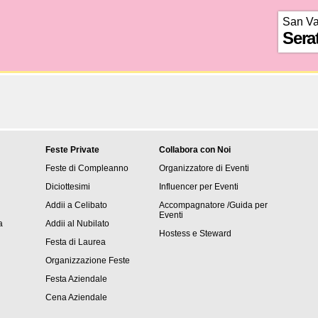
San Va
Sera
Feste Private
Collabora con Noi
Feste di Compleanno
Organizzatore di Eventi
Diciottesimi
Influencer per Eventi
Addii a Celibato
Accompagnatore /Guida per
Eventi
a
Addii al Nubilato
Hostess e Steward
Festa di Laurea
Organizzazione Feste
Festa Aziendale
Cena Aziendale