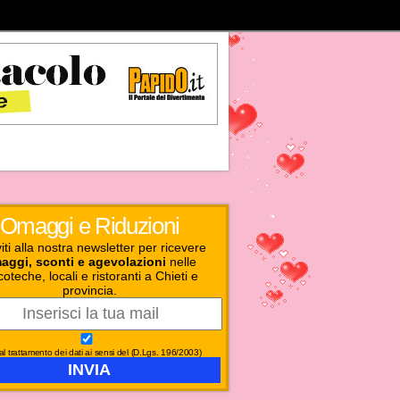
Omaggi e Riduzioni
viti alla nostra newsletter per ricevere
aggi, sconti e agevolazioni
nelle
coteche, locali e ristoranti a Chieti e
provincia.
l trattamento dei dati ai sensi del (D.Lgs. 196/2003)