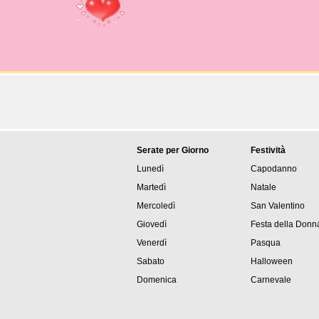
Serate per Giorno
Festività
Lunedì
Capodanno
Martedì
Natale
Mercoledì
San Valentino
Giovedì
Festa della Donn
Venerdì
Pasqua
Sabato
Halloween
Domenica
Carnevale