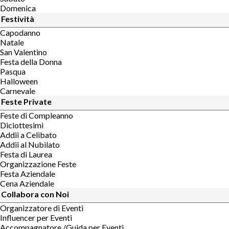
Domenica
Festività
Capodanno
Natale
San Valentino
Festa della Donna
Pasqua
Halloween
Carnevale
Feste Private
Feste di Compleanno
Diciottesimi
Addii a Celibato
Addii al Nubilato
Festa di Laurea
Organizzazione Feste
Festa Aziendale
Cena Aziendale
Collabora con Noi
Organizzatore di Eventi
Influencer per Eventi
Accompagnatore /Guida per Eventi