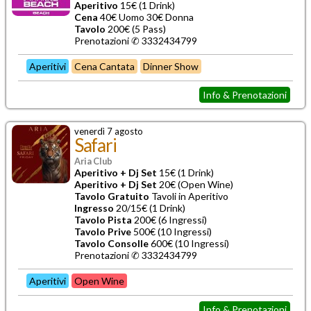
Aperitivo
15€ (1 Drink)
Cena
40€ Uomo 30€ Donna
Tavolo
200€ (5 Pass)
Prenotazioni ✆ 3332434799
Aperitivi
Cena Cantata
Dinner Show
Info & Prenotazioni
venerdì 7 agosto
Safari
Aria Club
Aperitivo + Dj Set
15€ (1 Drink)
Aperitivo + Dj Set
20€ (Open Wine)
Tavolo Gratuito
Tavoli in Aperitivo
Ingresso
20/15€ (1 Drink)
Tavolo Pista
200€ (6 Ingressi)
Tavolo Prive
500€ (10 Ingressi)
Tavolo Consolle
600€ (10 Ingressi)
Prenotazioni ✆ 3332434799
Aperitivi
Open Wine
Info & Prenotazioni