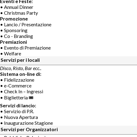
Eventi e Feste:
• Annual Dinner
• Christmas Party
Promozione
• Lancio / Presentazione
• Sponsoring
• Co - Branding
Premiazioni
• Evento di Premiazione
• Welfare
Servizi per i locali
Disco, Risto, Bar ecc..
Sistema on-line di:
• Fidelizzazione
• e-Commerce
• Check In – Ingressi
• Biglietteria 🎟
Servizi di lancio:
• Servizio di P.R.
• Nuova Apertura
• Inaugurazione Stagione
Servizi per Organizzatori