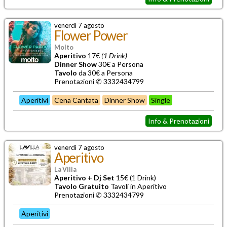
venerdì 7 agosto
Flower Power
Molto
Aperitivo
17€
(1 Drink)
Dinner Show
30€ a Persona
Tavolo
da 30€ a Persona
Prenotazioni ✆ 3332434799
Aperitivi
Cena Cantata
Dinner Show
Single
Info & Prenotazioni
venerdì 7 agosto
Aperitivo
La Villa
Aperitivo + Dj Set
15€ (1 Drink)
Tavolo Gratuito
Tavoli in Aperitivo
Prenotazioni ✆ 3332434799
Aperitivi