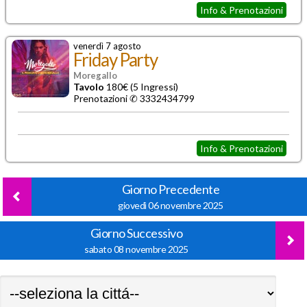
Info & Prenotazioni
venerdì 7 agosto
Friday Party
Moregallo
Tavolo
180€ (5 Ingressi)
Prenotazioni ✆ 3332434799
Info & Prenotazioni
Giorno Precedente
giovedì 06 novembre 2025
Giorno Successivo
sabato 08 novembre 2025