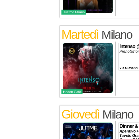
Justme Milano
Martedì
Milano
Intenso
Prenotazio
Via Giovanni 
Heden Cafè
Giovedì
Milano
Dinner &
Aperitivo +
Tavolo Gra