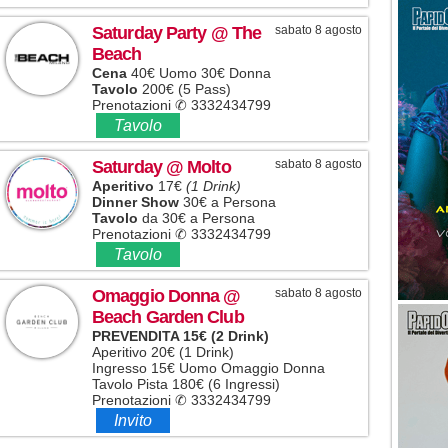
Saturday Party
@ The
sabato 8 agosto
Beach
Cena
40€ Uomo 30€ Donna
Tavolo
200€ (5 Pass)
Prenotazioni ✆ 3332434799
Tavolo
Saturday
@ Molto
sabato 8 agosto
Aperitivo
17€
(1 Drink)
Dinner Show
30€ a Persona
Tavolo
da 30€ a Persona
Prenotazioni ✆ 3332434799
Tavolo
Omaggio Donna
@
sabato 8 agosto
Beach Garden Club
PREVENDITA 15€ (2 Drink)
Aperitivo 20€ (1 Drink)
Ingresso 15€ Uomo Omaggio Donna
Tavolo Pista 180€ (6 Ingressi)
Prenotazioni ✆ 3332434799
Invito