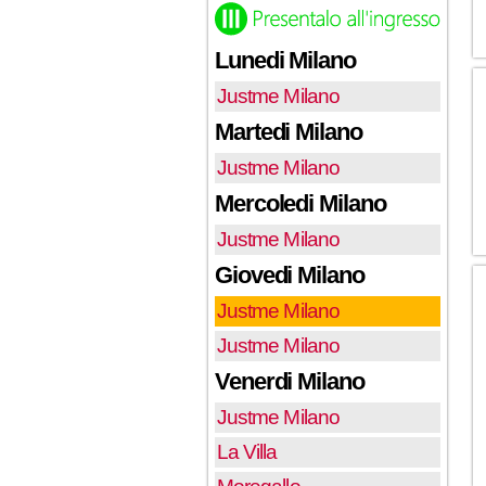
Lunedi Milano
Justme Milano
Martedi Milano
Justme Milano
Mercoledi Milano
Justme Milano
Giovedi Milano
Justme Milano
Justme Milano
Venerdi Milano
Justme Milano
La Villa