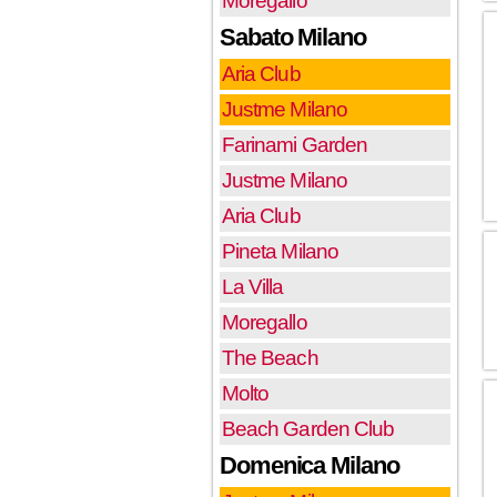
Moregallo
Sabato Milano
Aria Club
Justme Milano
Farinami Garden
Justme Milano
Aria Club
Pineta Milano
La Villa
Moregallo
The Beach
Molto
Beach Garden Club
Domenica Milano