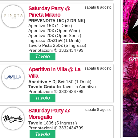
Saturday Party
@
sabato 8 agosto
Pineta Milano
PREVENDITA 15€ (2 DRINK)
Aperitivo 15€ (1 Drink)
Aperitivo 20€ (Open Wine)
Aperitivo 20€ (Open Spritz)
Ingresso 20€/15€ (1 Drink)
Tavolo Pista 250€ (5 Ingressi)
Prenotazioni ✆ 3332434799
Tavolo
Aperitivo in Villa
@ La
sabato 8 agosto
Villa
Aperitivo + Dj Set
15€ (1 Drink)
Tavolo Gratuito
Tavoli in Aperitivo
Prenotazioni ✆ 3332434799
Tavolo
Saturday Party
@
sabato 8 agosto
Moregallo
Tavolo
180€ (5 Ingressi)
Prenotazioni ✆ 3332434799
Tavolo