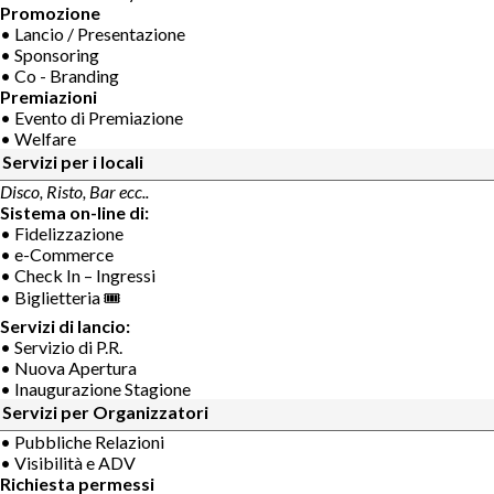
Promozione
• Lancio / Presentazione
• Sponsoring
• Co - Branding
Premiazioni
• Evento di Premiazione
• Welfare
Servizi per i locali
Disco, Risto, Bar ecc..
Sistema on-line di:
• Fidelizzazione
• e-Commerce
• Check In – Ingressi
• Biglietteria 🎟
Servizi di lancio:
• Servizio di P.R.
• Nuova Apertura
• Inaugurazione Stagione
Servizi per Organizzatori
• Pubbliche Relazioni
• Visibilità e ADV
Richiesta permessi