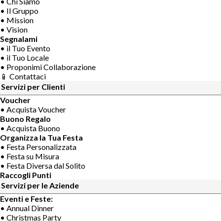
• Chi Siamo
• Il Gruppo
• Mission
• Vision
Segnalami
• il Tuo Evento
• il Tuo Locale
• Proponimi Collaborazione
📱 Contattaci
Servizi per Clienti
Voucher
• Acquista Voucher
Buono Regalo
• Acquista Buono
Organizza la Tua Festa
• Festa Personalizzata
• Festa su Misura
• Festa Diversa dal Solito
Raccogli Punti
Servizi per le Aziende
Eventi e Feste:
• Annual Dinner
• Christmas Party