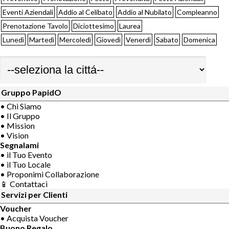
Eventi Aziendali
Addio al Celibato
Addio al Nubilato
Compleanno
Prenotazione Tavolo
Diciottesimo
Laurea
Lunedì
Martedì
Mercoledì
Giovedì
Venerdì
Sabato
Domenica
Gruppo PapidO
• Chi Siamo
• Il Gruppo
• Mission
• Vision
Segnalami
• il Tuo Evento
• il Tuo Locale
• Proponimi Collaborazione
📱 Contattaci
Servizi per Clienti
Voucher
• Acquista Voucher
Buono Regalo