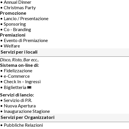
• Annual Dinner
• Christmas Party
Promozione
• Lancio / Presentazione
• Sponsoring
• Co - Branding
Premiazioni
• Evento di Premiazione
• Welfare
Servizi per i locali
Disco, Risto, Bar ecc..
Sistema on-line di:
• Fidelizzazione
• e-Commerce
• Check In – Ingressi
• Biglietteria 🎟
Servizi di lancio:
• Servizio di P.R.
• Nuova Apertura
• Inaugurazione Stagione
Servizi per Organizzatori
• Pubbliche Relazioni