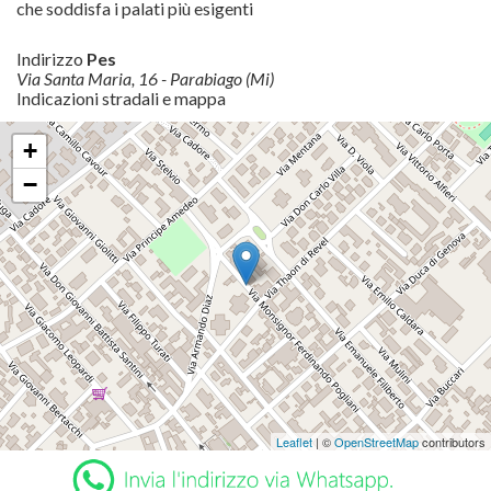
che soddisfa i palati più esigenti
Indirizzo
Pes
Via Santa Maria, 16 - Parabiago (Mi)
Indicazioni stradali e mappa
+
−
Leaflet
| ©
OpenStreetMap
contributors