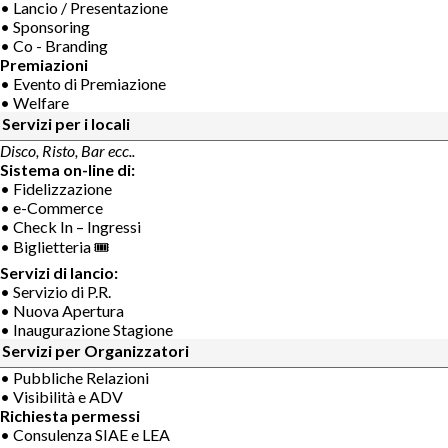
• Lancio / Presentazione
• Sponsoring
• Co - Branding
Premiazioni
• Evento di Premiazione
• Welfare
Servizi per i locali
Disco, Risto, Bar ecc..
Sistema on-line di:
• Fidelizzazione
• e-Commerce
• Check In – Ingressi
• Biglietteria 🎟
Servizi di lancio:
• Servizio di P.R.
• Nuova Apertura
• Inaugurazione Stagione
Servizi per Organizzatori
• Pubbliche Relazioni
• Visibilità e ADV
Richiesta permessi
• Consulenza SIAE e LEA