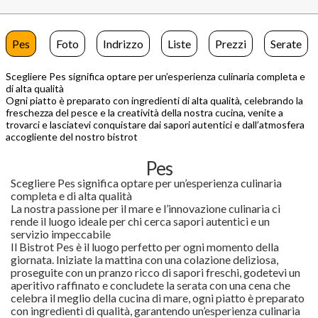
Pes
Foto
Indrizzo
Liste
Prezzi
Serate
Scegliere Pes significa optare per un’esperienza culinaria completa e
di alta qualità
Ogni piatto è preparato con ingredienti di alta qualità, celebrando la
freschezza del pesce e la creatività della nostra cucina, venite a
trovarci e lasciatevi conquistare dai sapori autentici e dall’atmosfera
accogliente del nostro bistrot
Pes
Scegliere Pes significa optare per un’esperienza culinaria
completa e di alta qualità
La nostra passione per il mare e l’innovazione culinaria ci
rende il luogo ideale per chi cerca sapori autentici e un
servizio impeccabile
Il Bistrot Pes è il luogo perfetto per ogni momento della
giornata. Iniziate la mattina con una colazione deliziosa,
proseguite con un pranzo ricco di sapori freschi, godetevi un
aperitivo raffinato e concludete la serata con una cena che
celebra il meglio della cucina di mare, ogni piatto è preparato
con ingredienti di qualità, garantendo un’esperienza culinaria