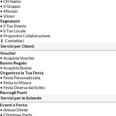
• Chi Siamo
• Il Gruppo
• Mission
• Vision
Segnalami
• il Tuo Evento
• il Tuo Locale
• Proponimi Collaborazione
📱 Contattaci
Servizi per Clienti
Voucher
• Acquista Voucher
Buono Regalo
• Acquista Buono
Organizza la Tua Festa
• Festa Personalizzata
• Festa su Misura
• Festa Diversa dal Solito
Raccogli Punti
Servizi per le Aziende
Eventi e Feste:
• Annual Dinner
• Christmas Party