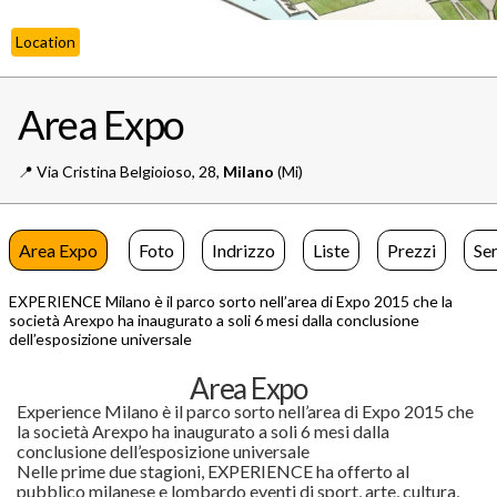
Location
Area Expo
📍️
Via Cristina Belgioioso, 28,
Milano
(Mi)
Area Expo
Foto
Indrizzo
Liste
Prezzi
Se
EXPERIENCE Milano è il parco sorto nell’area di Expo 2015 che la
società Arexpo ha inaugurato a soli 6 mesi dalla conclusione
dell’esposizione universale
Area Expo
Experience Milano è il parco sorto nell’area di Expo 2015 che
la società Arexpo ha inaugurato a soli 6 mesi dalla
conclusione dell’esposizione universale
Nelle prime due stagioni, EXPERIENCE ha offerto al
pubblico milanese e lombardo eventi di sport, arte, cultura,