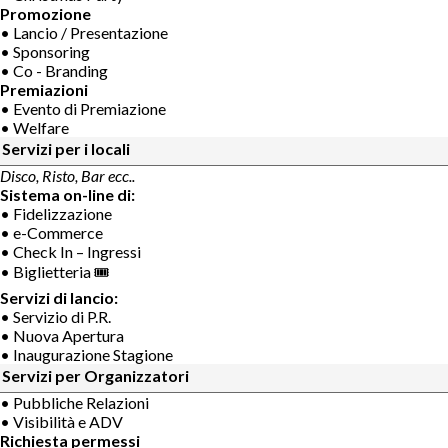
Promozione
• Lancio / Presentazione
• Sponsoring
• Co - Branding
Premiazioni
• Evento di Premiazione
• Welfare
Servizi per i locali
Disco, Risto, Bar ecc..
Sistema on-line di:
• Fidelizzazione
• e-Commerce
• Check In – Ingressi
• Biglietteria 🎟
Servizi di lancio:
• Servizio di P.R.
• Nuova Apertura
• Inaugurazione Stagione
Servizi per Organizzatori
• Pubbliche Relazioni
• Visibilità e ADV
Richiesta permessi