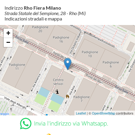
Indirizzo
Rho Fiera Milano
Strada Statale del Sempione, 28 - Rho (Mi)
Indicazioni stradali e mappa
+
−
Leaflet
| ©
OpenStreetMap
contributors