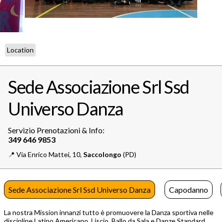
Location
Sede Associazione Srl Ssd
Universo Danza
Servizio Prenotazioni & Info:
📍️
Via Enrico Mattei, 10,
Saccolongo
(PD)
Sede Associazione Srl Ssd Universo Danza
Capodanno
La nostra Mission innanzi tutto è promuovere la Danza sportiva nelle
discipline Latino Americano, Liscio, Ballo da Sala e Danze Standard,