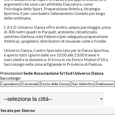
argomenti che sono cari all’Atleta Danzatore, come
Psicologia dello Sport, Preparazione Atletica, Strategia
Sportiva. E per concludere l’allenamento Guidato più lungo
della settimana.
L’ A.S.D Universo Danza offre inoltre, ampio parcheggio, pista
di 300 metri quadri in Parquèt, ambiente climatizzato,
salottino d’attesa, mini Palestra (per adeguata preparazione
Atletica), spogliatoi, distributori di bevande calde e fredde.
Universo Danza, Centro Specializzato per la Danza Sportiva,
è aperto tutti i giorni dalle ore 10.00 alle 23.00 tranne il
mercoledì e la domenica. Si trova in via Enrico Mattei n°10 a
Saccolongo nella zona artigianale in Provincia di Padova.
Prenotazioni
Sede Associazione Srl Ssd Universo Danza
Saccolongo
Capodanno
Carnevale
Festa della Donna
San Valentino
Halloween
Serate per Giorno