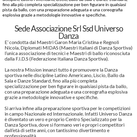
fino alla più completa specializzazione per ben figurare in qualsiasi
pista da ballo, con una preparazione adeguata e una coreografia
esplosiva grazie a metodologie innovative e specifiche.
Sede Associazione Srl Ssd Universo
Danza
E’ condotta dai Maestri Garon Maria Cristina e Regnoli
Nicola, Diplomati MIDAS (Maestri Italiani di Danza Sportiva)
l’unica associazione di tecnici e Maestri di
ballo riconosciuta
dalla F.I.D.S (Federazione Italiana Danza Sportiva).
La nostra Mission innanzi tutto è promuovere la Danza
sportiva nelle discipline Latino Americano, Liscio, Ballo da
Sala e Danze Standard, fino alla più completa
specializzazione per ben figurare in qualsiasi pista da ballo,
con una preparazione adeguata e una coreografia esplosiva
grazie a metodologie innovative e specifiche.
Si arriva infine alla preparazione sportiva per le competizioni
in campo Nazionale ed Internazionale. Infatti Universo Danza
è diventato un vero e proprio Centro Specializzato per la
Danza Sportiva, dove si formano veri e propri competitori
dall’età di sette anni, con tantissimo divertimento e
professionalità.