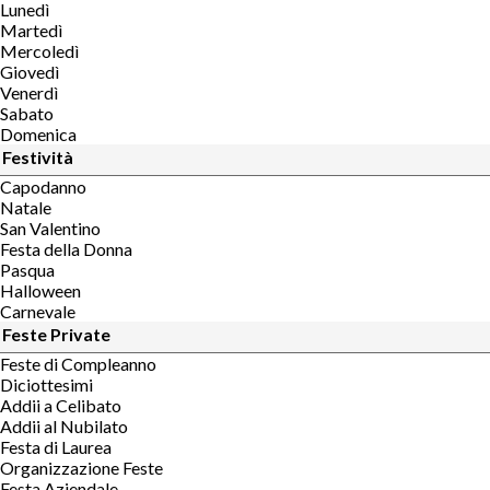
Lunedì
Martedì
Mercoledì
Giovedì
Venerdì
Sabato
Domenica
Festività
Capodanno
Natale
San Valentino
Festa della Donna
Pasqua
Halloween
Carnevale
Feste Private
Feste di Compleanno
Diciottesimi
Addii a Celibato
Addii al Nubilato
Festa di Laurea
Organizzazione Feste
Festa Aziendale