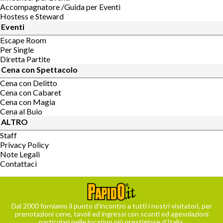
Accompagnatore /Guida per Eventi
Hostess e Steward
Eventi
Escape Room
Per Single
Diretta Partite
Cena con Spettacolo
Cena con Delitto
Cena con Cabaret
Cena con Magia
Cena al Buio
ALTRO
Staff
Privacy Policy
Note Legali
Contattaci
Dal 2000 forniamo il punto d’incontro a tutti i nostri visitatori, per
prenotazioni cene, tavoli ed ingressi con sconti ed agevolazioni
particolari nelle location più prestigiose d’Italia.