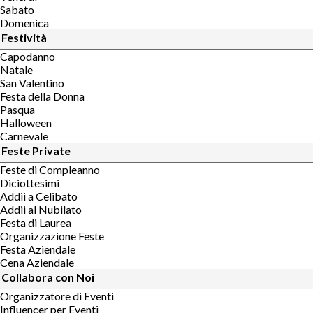
Sabato
Domenica
Festività
Capodanno
Natale
San Valentino
Festa della Donna
Pasqua
Halloween
Carnevale
Feste Private
Feste di Compleanno
Diciottesimi
Addii a Celibato
Addii al Nubilato
Festa di Laurea
Organizzazione Feste
Festa Aziendale
Cena Aziendale
Collabora con Noi
Organizzatore di Eventi
Influencer per Eventi