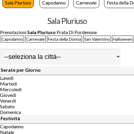
Sala Pluriuso
Capodanno
Carnevale
Festa della 
Sala Pluriuso
Prenotazioni
Sala Pluriuso
Prata Di Pordenone
Capodanno
Carnevale
Festa della Donna
San Valentino
Halloween
Serate per Giorno
Lunedì
Martedì
Mercoledì
Giovedì
Venerdì
Sabato
Domenica
Festività
Capodanno
Natale