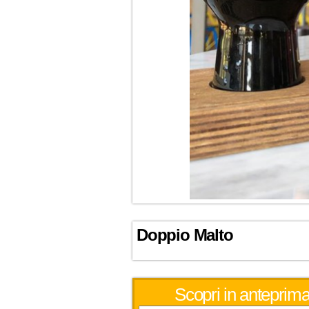
Doppio Malto
Scopri in anteprima