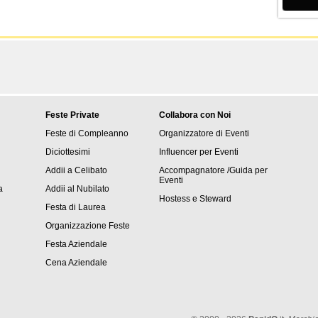
Feste Private
Collabora con Noi
Feste di Compleanno
Organizzatore di Eventi
Diciottesimi
Influencer per Eventi
Addii a Celibato
Accompagnatore /Guida per
Eventi
a
Addii al Nubilato
Hostess e Steward
Festa di Laurea
Organizzazione Feste
Festa Aziendale
Cena Aziendale