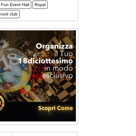
 Fun Event Hall
Royal
 rock club