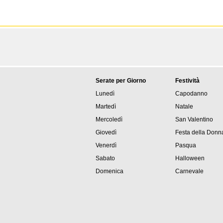
Serate per Giorno
Festività
Lunedì
Capodanno
Martedì
Natale
Mercoledì
San Valentino
Giovedì
Festa della Donn
Venerdì
Pasqua
Sabato
Halloween
Domenica
Carnevale