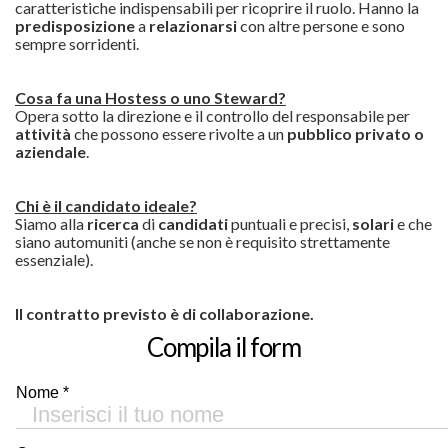
caratteristiche indispensabili per ricoprire il ruolo. Hanno la
predisposizione
a
relazionarsi
con altre persone e sono
sempre sorridenti.
Cosa fa una Hostess o uno Steward?
Opera sotto la direzione e il controllo del responsabile per
attività
che possono essere rivolte a un
pubblico privato o
aziendale
.
Chi è il candidato ideale?
Siamo alla
ricerca
di
candidati
puntuali e precisi,
solari
e che
siano automuniti (anche se non è requisito strettamente
essenziale).
Il contratto previsto è di collaborazione.
Compila il form
Nome *