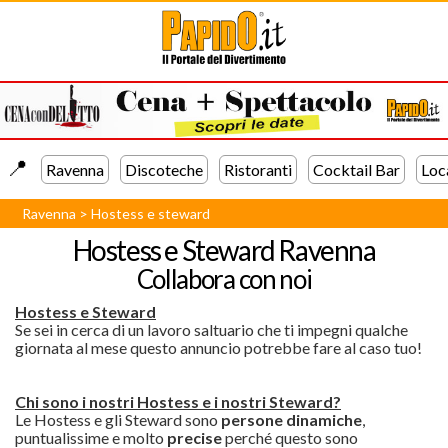
📍️
Ravenna
Discoteche
Ristoranti
Cocktail Bar
Loc
Ravenna
>
Hostess e steward
Hostess e Steward Ravenna
Collabora con noi
Hostess e Steward
Se sei in cerca di un lavoro saltuario che ti impegni qualche
giornata al mese questo annuncio potrebbe fare al caso tuo!
Chi sono i nostri Hostess e i nostri Steward?
Le Hostess e gli Steward sono
persone dinamiche
,
puntualissime e molto
precise
perché questo sono