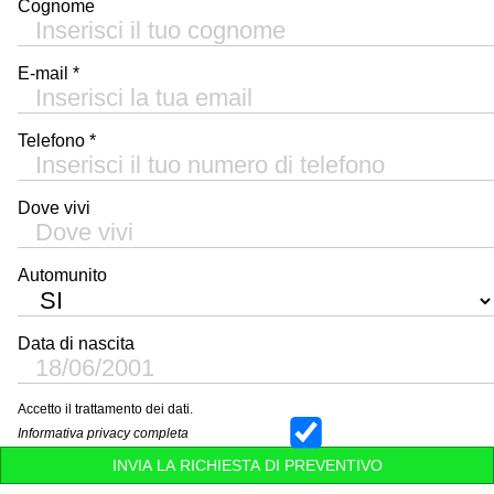
Cognome
E-mail *
Telefono *
Dove vivi
Automunito
Data di nascita
Accetto il trattamento dei dati.
Informativa privacy completa