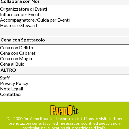
Collabora con Noi
Organizzatore di Eventi
Influencer per Eventi
Accompagnatore /Guida per Eventi
Hostess e Steward
Cena con Spettacolo
Cena con Delitto
Cena con Cabaret
Cena con Magia
Cena al Buio
ALTRO
Staff
Privacy Policy
Note Legali
Contattaci
Dal 2000 forniamo il punto d’incontro a tutti i nostri visitatori, per
prenotazioni cene, tavoli ed ingressi con sconti ed agevolazioni
particolari nelle location più prestigiose d’Italia.