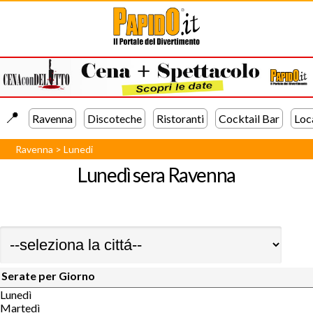
📍️
Ravenna
Discoteche
Ristoranti
Cocktail Bar
Loc
Ravenna
>
Lunedi
Lunedì sera
Ravenna
Serate per Giorno
Lunedì
Martedì