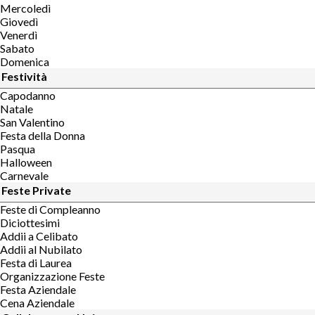
Mercoledì
Giovedì
Venerdì
Sabato
Domenica
Festività
Capodanno
Natale
San Valentino
Festa della Donna
Pasqua
Halloween
Carnevale
Feste Private
Feste di Compleanno
Diciottesimi
Addii a Celibato
Addii al Nubilato
Festa di Laurea
Organizzazione Feste
Festa Aziendale
Cena Aziendale