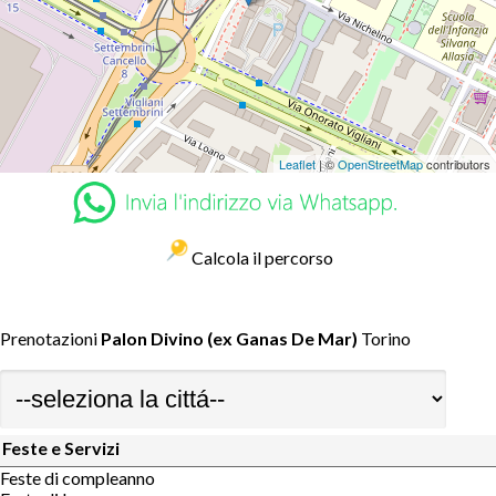
Leaflet
| ©
OpenStreetMap
contributors
Calcola il percorso
Prenotazioni
Palon Divino (ex Ganas De Mar)
Torino
Feste e Servizi
Feste di compleanno