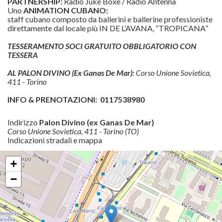
PARTNERSHIP:
Radio Juke Boxe / Radio Antenna
Uno
ANIMATION CUBANO:
staff cubano composto da ballerini e ballerine professioniste
direttamente dal locale più IN DE L’AVANA, “TROPICANA”
TESSERAMENTO SOCI GRATUITO OBBLIGATORIO CON
TESSERA
AL PALON DIVINO (Ex Ganas De Mar):
Corso Unione Sovietica,
411 - Torino
INFO & PRENOTAZIONI: 0117538980
Indirizzo
Palon Divino (ex Ganas De Mar)
Corso Unione Sovietica, 411 - Torino (TO)
Indicazioni stradali e mappa
+
−