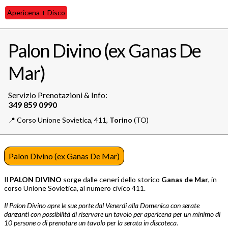
Apericena + Disco
Palon Divino (ex Ganas De
Mar)
Servizio Prenotazioni & Info:
📍️
Corso Unione Sovietica, 411,
Torino
(TO)
Palon Divino (ex Ganas De Mar)
Il
PALON DIVINO
sorge dalle ceneri dello storico
Ganas de Mar
, in
corso Unione Sovietica, al numero civico 411.
Il Palon Divino apre le sue porte dal Venerdi alla Domenica con serate
danzanti con p
ossibilità di riservare un tavolo per apericena per un minimo di
10 persone o di prenotare un tavolo per la serata in discoteca.