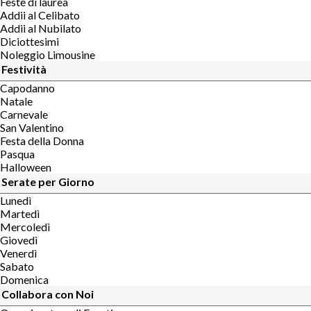
Feste di laurea
Addii al Celibato
Addii al Nubilato
Diciottesimi
Noleggio Limousine
Festività
Capodanno
Natale
Carnevale
San Valentino
Festa della Donna
Pasqua
Halloween
Serate per Giorno
Lunedì
Martedì
Mercoledì
Giovedì
Venerdì
Sabato
Domenica
Collabora con Noi