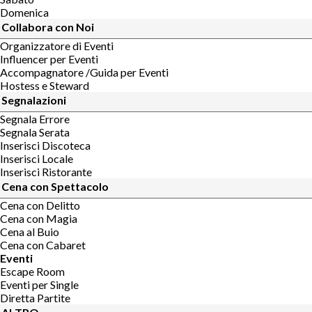
Domenica
Collabora con Noi
Organizzatore di Eventi
Influencer per Eventi
Accompagnatore /Guida per Eventi
Hostess e Steward
Segnalazioni
Segnala Errore
Segnala Serata
Inserisci Discoteca
Inserisci Locale
Inserisci Ristorante
Cena con Spettacolo
Cena con Delitto
Cena con Magia
Cena al Buio
Cena con Cabaret
Eventi
Escape Room
Eventi per Single
Diretta Partite