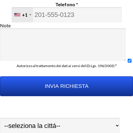
Telefono *
+1
Note
Autorizzo al trattamento dei dati ai sensi del (D.Lgs. 196/2003) *