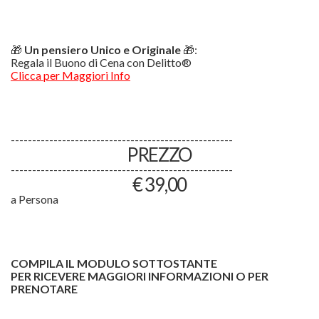
🎁
Un pensiero Unico e Originale
🎁:
Regala il Buono di Cena con Delitto®
Clicca per Maggiori Info
----------------------------------------------------
PREZZO
----------------------------------------------------
€ 39,00
a Persona
COMPILA IL MODULO SOTTOSTANTE
PER RICEVERE MAGGIORI INFORMAZIONI O PER
PRENOTARE