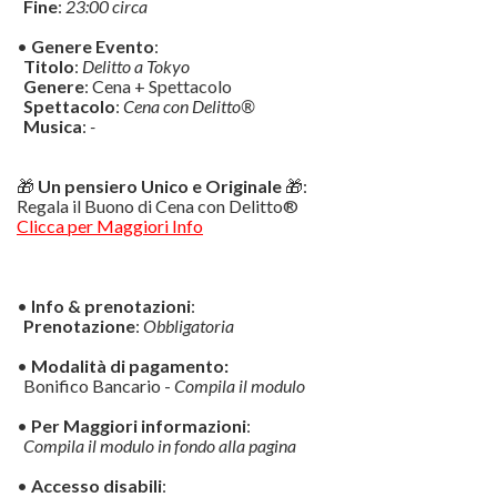
Fine
:
23:00 circa
•
Genere Evento
:
Titolo
:
Delitto a Tokyo
Genere
: Cena + Spettacolo
Spettacolo
:
Cena con Delitto®
Musica
:
-
🎁
Un pensiero Unico e Originale
🎁:
Regala il Buono di Cena con Delitto®
Clicca per Maggiori Info
•
Info & prenotazioni
:
Prenotazione
:
Obbligatoria
•
Modalità di pagamento:
Bonifico Bancario -
Compila il modulo
•
Per Maggiori informazioni
:
Compila il modulo in fondo alla pagina
•
Accesso disabili
: