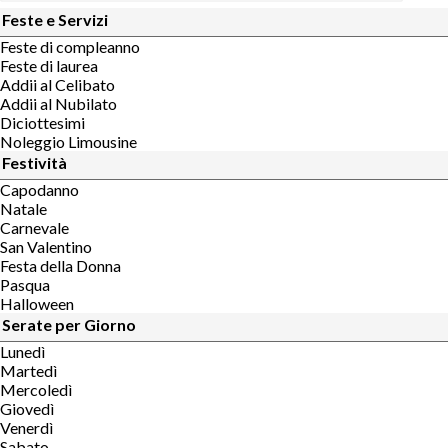
Feste e Servizi
Feste di compleanno
Feste di laurea
Addii al Celibato
Addii al Nubilato
Diciottesimi
Noleggio Limousine
Festività
Capodanno
Natale
Carnevale
San Valentino
Festa della Donna
Pasqua
Halloween
Serate per Giorno
Lunedì
Martedì
Mercoledì
Giovedì
Venerdì
Sabato