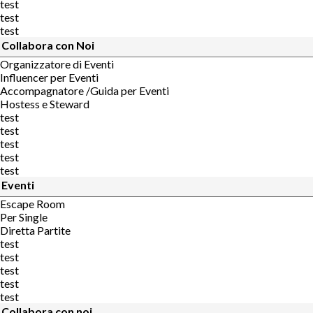
test
test
test
Collabora con Noi
Organizzatore di Eventi
Influencer per Eventi
Accompagnatore /Guida per Eventi
Hostess e Steward
test
test
test
test
test
Eventi
Escape Room
Per Single
Diretta Partite
test
test
test
test
test
Collabora con noi