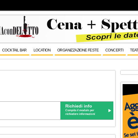
COCKTAIL BAR
LOCATION
ORGANIZZAZIONE FESTE
CONCERTI
TEAT
Richiedi info
Compila il modulo per
richiedere informazioni