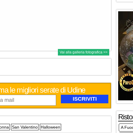
Vai alla galleria fotografica >>
ma le migliori serate di Udine
Risto
Donna
San Valentino
Halloween
A Fuo