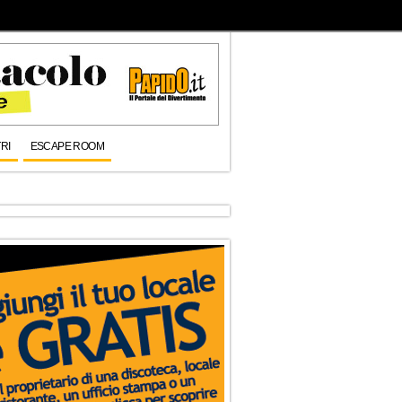
RI
ESCAPE ROOM