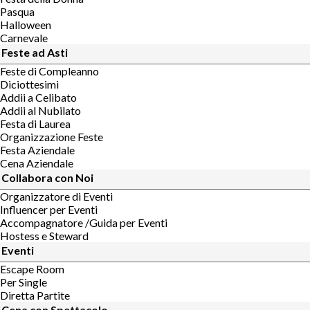
Pasqua
Halloween
Carnevale
Feste ad Asti
Feste di Compleanno
Diciottesimi
Addii a Celibato
Addii al Nubilato
Festa di Laurea
Organizzazione Feste
Festa Aziendale
Cena Aziendale
Collabora con Noi
Organizzatore di Eventi
Influencer per Eventi
Accompagnatore /Guida per Eventi
Hostess e Steward
Eventi
Escape Room
Per Single
Diretta Partite
Cena con Spettacolo