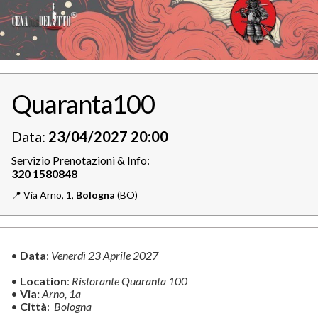
Quaranta100
Data:
23/04/2027 20:00
Servizio Prenotazioni & Info:
📍️
Via Arno, 1,
Bologna
(BO)
•
Data
:
Venerdì 23 Aprile
2027
•
Location
:
Ristorante Quaranta 100
•
Via:
Arno, 1a
•
Città
:
Bologna