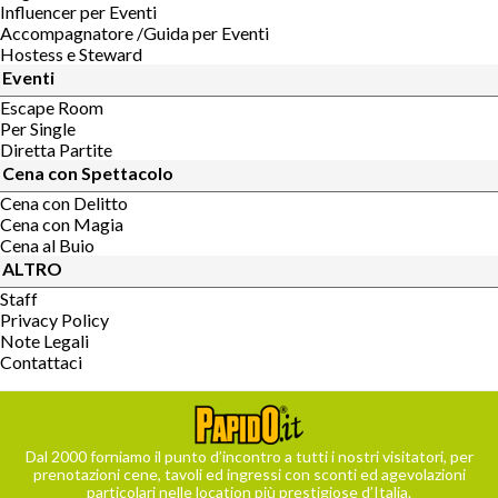
Influencer per Eventi
Accompagnatore /Guida per Eventi
Hostess e Steward
Eventi
Escape Room
Per Single
Diretta Partite
Cena con Spettacolo
Cena con Delitto
Cena con Magia
Cena al Buio
ALTRO
Staff
Privacy Policy
Note Legali
Contattaci
Dal 2000 forniamo il punto d’incontro a tutti i nostri visitatori, per
prenotazioni cene, tavoli ed ingressi con sconti ed agevolazioni
particolari nelle location più prestigiose d’Italia.