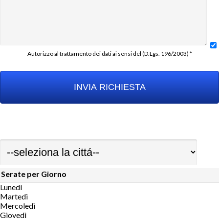
Autorizzo al trattamento dei dati ai sensi del (D.Lgs. 196/2003) *
Serate per Giorno
Lunedì
Martedì
Mercoledì
Giovedì