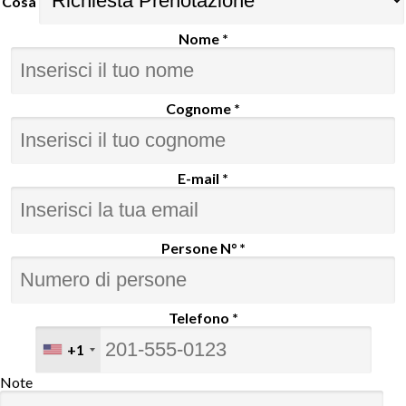
Cosa
Nome *
Cognome *
E-mail *
Persone N° *
Telefono *
+1
Note