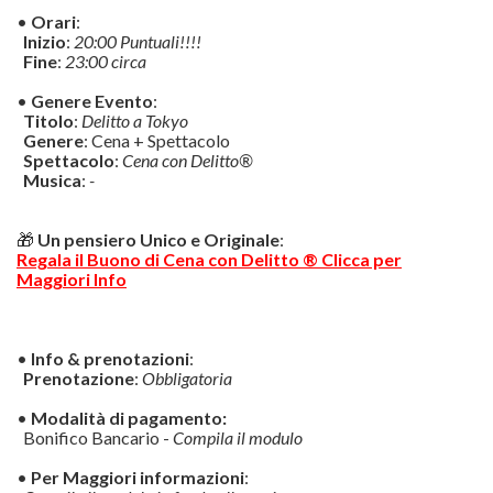
•
Orari
:
Inizio
:
20:00 Puntuali!!!!
Fine
:
23:00 circa
•
Genere Evento
:
Titolo
:
Delitto a Tokyo
Genere
: Cena + Spettacolo
Spettacolo
:
Cena con Delitto®
Musica
:
-
🎁
Un pensiero Unico e Originale
:
Regala il Buono di Cena con Delitto ® Clicca per
Maggiori Info
•
Info & prenotazioni
:
Prenotazione
:
Obbligatoria
•
Modalità di pagamento:
Bonifico Bancario -
Compila il modulo
•
Per Maggiori informazioni
: