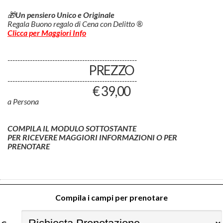
🎁
Un pensiero Unico e Originale
Regala Buono regalo di Cena con Delitto ®
Clicca per Maggiori Info
----------------------------------------------------
PREZZO
----------------------------------------------------
€ 39,00
a Persona
COMPILA IL MODULO SOTTOSTANTE
PER RICEVERE MAGGIORI INFORMAZIONI O PER
PRENOTARE
Compila i campi per prenotare