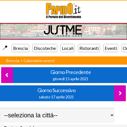
📍️
Brescia
Discoteche
Locali
Ristoranti
Eventi
Or
Brescia
>
Calendario eventi
Giorno Precedente
giovedì 15 aprile 2021
Giorno Successivo
sabato 17 aprile 2021