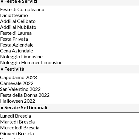
• Feste e Servizi
Feste di Compleanno
Diciottesimo
Addii al Celibato
Addii al Nubilato
Feste di Laurea
Festa Privata
Festa Aziendale
Cena Aziendale
Noleggio Limousine
Noleggio Hummer Limousine
• Festività
Capodanno 2023
Carnevale 2022
San Valentino 2022
Festa della Donna 2022
Halloween 2022
• Serate Settimanali
Lunedi Brescia
Martedi Brescia
Mercoledi Brescia
Giovedi Brescia