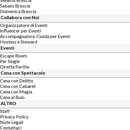
Venerdi Brescia
Sabato Brescia
Domenica Brescia
Collabora con Noi
Organizzatore di Eventi
Influencer per Eventi
Accompagnatore /Guida per Eventi
Hostess e Steward
Eventi
Escape Room
Per Single
Diretta Partite
Cena con Spettacolo
Cena con Delitto
Cena con Cabaret
Cena con Magia
Cena al Buio
ALTRO
Staff
Privacy Policy
Note Legali
Contattaci