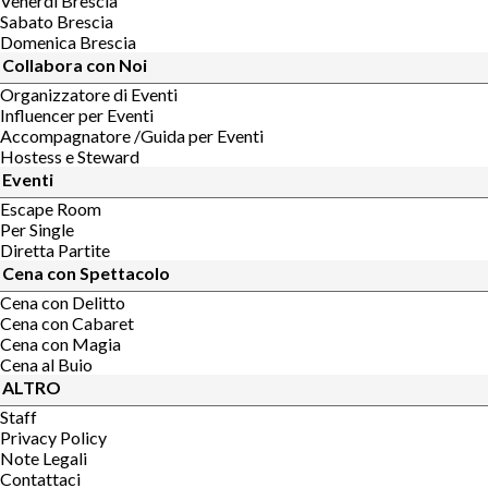
Venerdi Brescia
Sabato Brescia
Domenica Brescia
Collabora con Noi
Organizzatore di Eventi
Influencer per Eventi
Accompagnatore /Guida per Eventi
Hostess e Steward
Eventi
Escape Room
Per Single
Diretta Partite
Cena con Spettacolo
Cena con Delitto
Cena con Cabaret
Cena con Magia
Cena al Buio
ALTRO
Staff
Privacy Policy
Note Legali
Contattaci