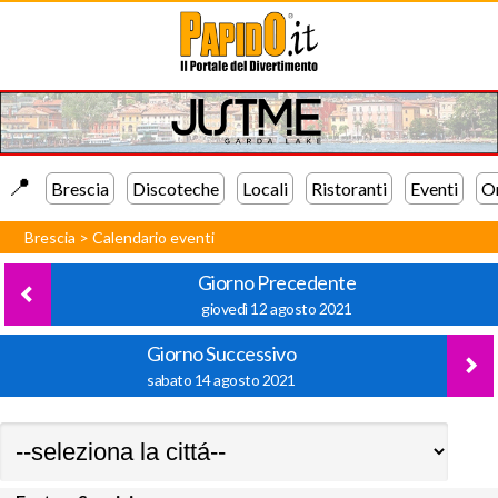
📍️
Brescia
Discoteche
Locali
Ristoranti
Eventi
Or
Brescia
>
Calendario eventi
Giorno Precedente
giovedì 12 agosto 2021
Giorno Successivo
sabato 14 agosto 2021