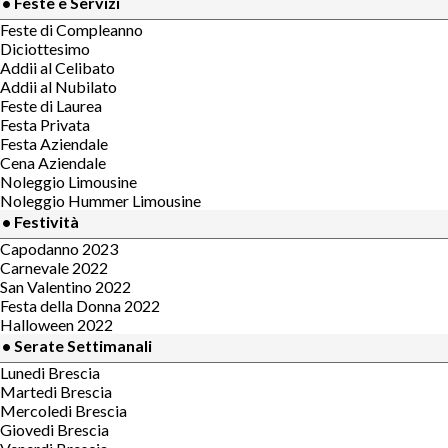
• Feste e Servizi
Feste di Compleanno
Diciottesimo
Addii al Celibato
Addii al Nubilato
Feste di Laurea
Festa Privata
Festa Aziendale
Cena Aziendale
Noleggio Limousine
Noleggio Hummer Limousine
• Festività
Capodanno 2023
Carnevale 2022
San Valentino 2022
Festa della Donna 2022
Halloween 2022
• Serate Settimanali
Lunedi Brescia
Martedi Brescia
Mercoledi Brescia
Giovedi Brescia