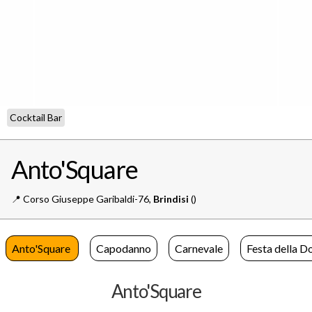
Cocktail Bar
Anto'Square
📍️
Corso Giuseppe Garibaldi-76,
Brindisi
()
Anto'Square
Capodanno
Carnevale
Festa della D
Anto'Square