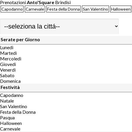
Prenotazioni
Anto'Square
Brindisi
Capodanno
Carnevale
Festa della Donna
San Valentino
Halloween
Serate per Giorno
Lunedì
Martedì
Mercoledì
Giovedì
Venerdì
Sabato
Domenica
Festività
Capodanno
Natale
San Valentino
Festa della Donna
Pasqua
Halloween
Carnevale