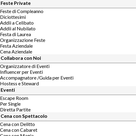
Feste Private
Feste di Compleanno
Diciottesimi
Addii a Celibato
Addii al Nubilato
Festa di Laurea
Organizzazione Feste
Festa Aziendale
Cena Aziendale
Collabora con Noi
Organizzatore di Eventi
Influencer per Eventi
Accompagnatore /Guida per Eventi
Hostess e Steward
Eventi
Escape Room
Per Single
Diretta Partite
Cena con Spettacolo
Cena con Delitto
Cena con Cabaret
Cena con Magia