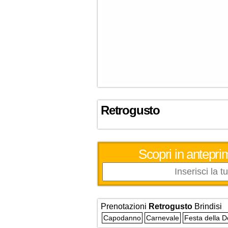
Retrogusto
Scopri in anteprim
Prenotazioni
Retrogusto
Brindisi
Capodanno
Carnevale
Festa della 