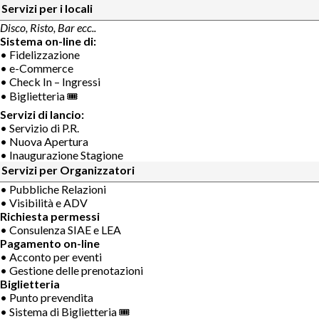
Servizi per i locali
Disco, Risto, Bar ecc..
Sistema on-line di:
• Fidelizzazione
• e-Commerce
• Check In – Ingressi
• Biglietteria 🎟
Servizi di lancio:
• Servizio di P.R.
• Nuova Apertura
• Inaugurazione Stagione
Servizi per Organizzatori
• Pubbliche Relazioni
• Visibilità e ADV
Richiesta permessi
• Consulenza SIAE e LEA
Pagamento on-line
• Acconto per eventi
• Gestione delle prenotazioni
Biglietteria
• Punto prevendita
• Sistema di Biglietteria 🎟