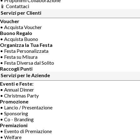
• Proponimi Collaborazione
📱 Contattaci
Servizi per Clienti
Voucher
• Acquista Voucher
Buono Regalo
• Acquista Buono
Organizza la Tua Festa
• Festa Personalizzata
• Festa su Misura
• Festa Diversa dal Solito
Raccogli Punti
Servizi per le Aziende
Eventi e Feste:
• Annual Dinner
• Christmas Party
Promozione
• Lancio / Presentazione
• Sponsoring
• Co - Branding
Premiazioni
• Evento di Premiazione
• Welfare