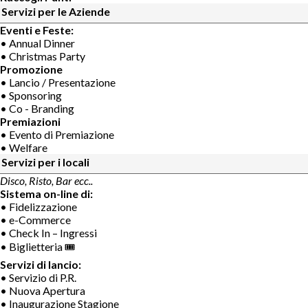
Servizi per le Aziende
Eventi e Feste:
• Annual Dinner
• Christmas Party
Promozione
• Lancio / Presentazione
• Sponsoring
• Co - Branding
Premiazioni
• Evento di Premiazione
• Welfare
Servizi per i locali
Disco, Risto, Bar ecc..
Sistema on-line di:
• Fidelizzazione
• e-Commerce
• Check In – Ingressi
• Biglietteria 🎟
Servizi di lancio:
• Servizio di P.R.
• Nuova Apertura
• Inaugurazione Stagione