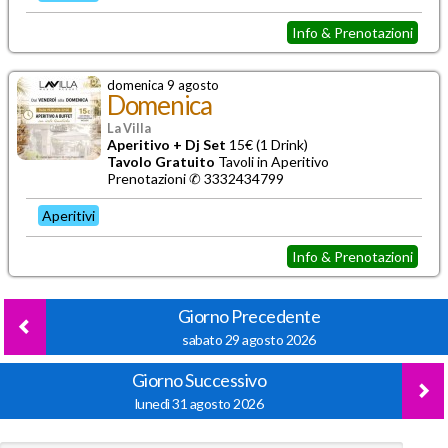
Info & Prenotazioni
domenica 9 agosto
Domenica
La Villa
Aperitivo + Dj Set
15€ (1 Drink)
Tavolo Gratuito
Tavoli in Aperitivo
Prenotazioni ✆ 3332434799
Aperitivi
Info & Prenotazioni
Giorno Precedente
sabato 29 agosto 2026
Giorno Successivo
lunedì 31 agosto 2026